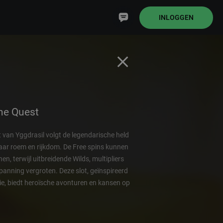
INLOGGEN
ne Quest
 van Yggdrasil volgt de legendarische held
naar roem en rijkdom. De Free spins kunnen
n, terwijl uitbreidende Wilds, multipliers
panning vergroten. Deze slot, geïnspireerd
e, biedt heroïsche avonturen en kansen op