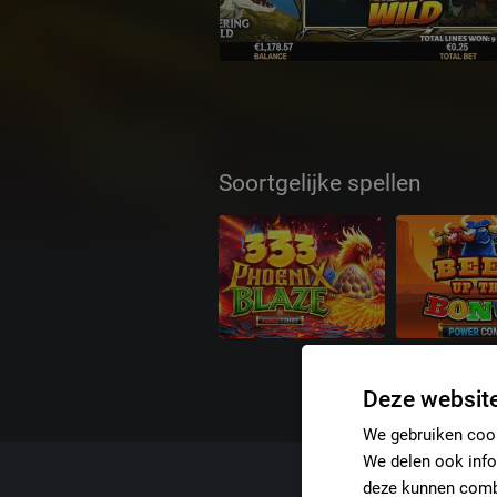
Soortgelijke spellen
Deze website
We gebruiken cook
We delen ook info
deze kunnen combi