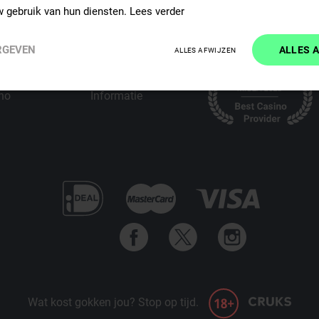
 gebruik van hun diensten.
Lees verder
RGEVEN
ALLES 
ALLES AFWIJZEN
ts
Blog
Helpcentrum
Prestatie
Targeting
Functioneel
ino
Informatie
trikt noodzakelijk
Prestatie
Targeting
Functioneel
Niet-geclassificeer
cookies maken de kernfunctionaliteiten van de website mogelijk, zoals gebruikersaanmeld
oed worden gebruikt zonder de strikt noodzakelijke cookies.
Aanbieder /
Vervaldatum
Omschrijving
Domein
onecasino.com
4 weken 2
Onthoudt de landinstelling wanneer de gebruiker 
Wat kost gokken jou? Stop op tijd.
dagen
retourneren van taal- en locatievoorkeuren