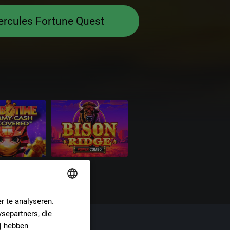
ercules Fortune Quest
r te analyseren.
ENGLISH
separtners, die
DUTCH
ional
ij hebben