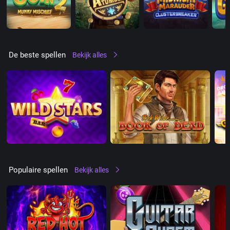
Bill & Coin 2: Mummy Mischief
Ancient Tumble
Midnight Marauder - ClusterBreaker
Beas
Video Slot (Relax Gaming)
Video Slot (Relax Gaming)
Video Slot (Relax Gaming)
De beste spellen
Bekijk alles
Wild Stars
Book of Dead
Gat
Video Slot (Exclusive)
Video Slot (Play 'n Go)
Vide
Populaire spellen
Bekijk alles