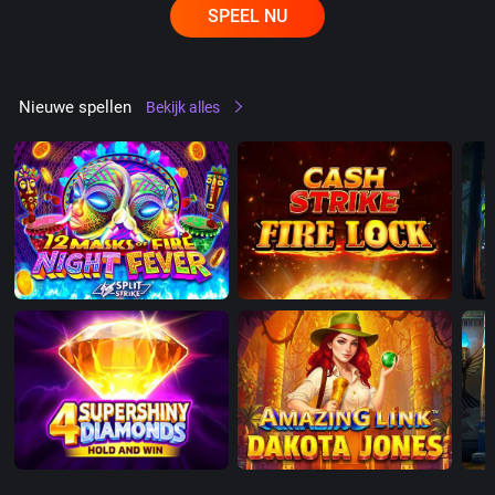
SPEEL NU
€24,15
x242
€1,10
x11
€
€2,00
x2
€27,00
x18
€
€67,40
x337
€22,20
x15
€
Nieuwe spellen
Bekijk alles
€8,20
x82
€4,00
x16
€
€1,07
x107
€2,70
x2
€
€2,50
x3
€1,50
x6
€
€1,60
x8
€5,00
x50
€
€1,40
x4
€1,30
x5
€
12 Masks of Fire: Night Fever
Cash Strike Fire Lock
Sto
€5,58
x558
€1,50
x6
€
Video Slot (Games Global)
Video Slot (Blueprint)
Vide
€3,60
x2
4 Supershiny Diamonds: Hold and Win
Amazing Link Dakota Jones
Piro
Video Slot (Playson)
Video Slot (Games Global)
Vide