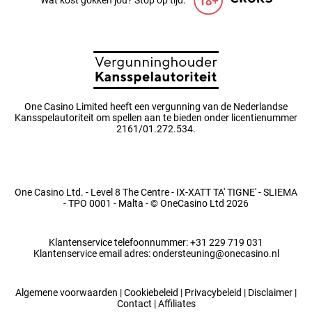
One Casino Limited heeft een vergunning van de Nederlandse
Kansspelautoriteit om spellen aan te bieden onder licentienummer
2161/01.272.534.
One Casino Ltd. - Level 8 The Centre - IX-XATT TA' TIGNE' - SLIEMA
- TPO 0001 - Malta - © OneCasino Ltd 2026
Klantenservice telefoonnummer:
+31 229 719 031
Klantenservice email adres:
ondersteuning@onecasino.nl
Algemene voorwaarden
|
Cookiebeleid
|
Privacybeleid
|
Disclaimer
|
Contact
|
Affiliates