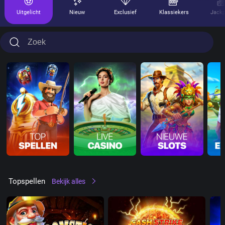
Uitgelicht
Nieuw
Exclusief
Klassiekers
Jack
Topspellen
Bekijk alles