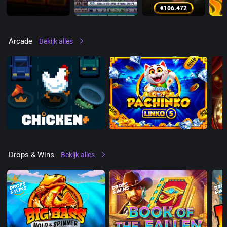
Power Joker
Diamonds
Epic Slam
€106.472
Video Slot (Greentube)
Klassiek Slot (Exclusive)
Video Slot (Stakelogic)
Video
Arcade
Bekijk alles
Chicken+
Pachinko Linko 5
Ris
Video Slot (Pragmatic Play)
Video Slot (Games Global)
Vide
Drops & Wins
Bekijk alles