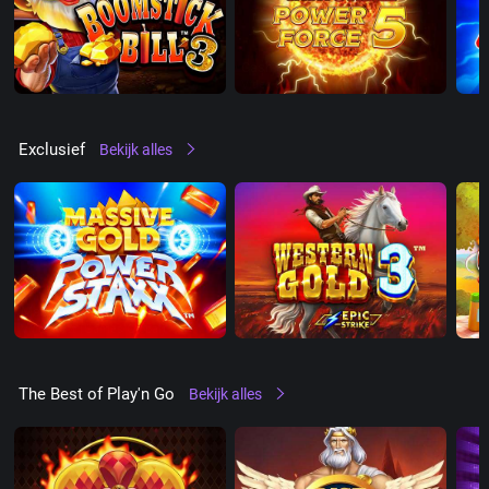
Boomstick Bill 3
Cash Strike Power Force 5
3 Th
Video Slot (Games Global)
Video Slot (Blueprint)
Vide
Exclusief
Bekijk alles
Massive Gold Power Staxx
Western Gold 3
Gril
Video Slot (Games Global)
Video Slot (Games Global)
Vide
The Best of Play'n Go
Bekijk alles