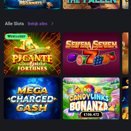
Big Bass Hold & Spinner Megaways
Book of the Fallen
Big
Video Slot (Pragmatic Play)
Video Slot (Pragmatic Play)
Vide
Alle Slots
Bekijk alles
Picante Gold Blitz Fortunes
Seven Seven
Le 
Video Slot (Games Global)
Video Slot (Swintt)
Vide
Mega Charged Cash
Candy Links Bonanza 2
Ener
€106.472
Video Slot (Blueprint)
Video Slot (Stakelogic)
Vide