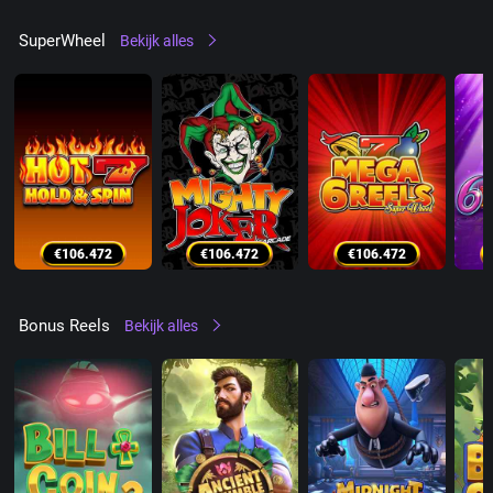
SuperWheel
Bekijk alles
Hot 7 Hold&Spin
Mighty Joker Arcade
Mega6Reels
Mult
€106.472
€106.472
€106.472
Klassiek Slot (Stakelogic)
Klassiek Slot (Stakelogic)
Video Slot (Stakelogic)
Bonus Reels
Bekijk alles