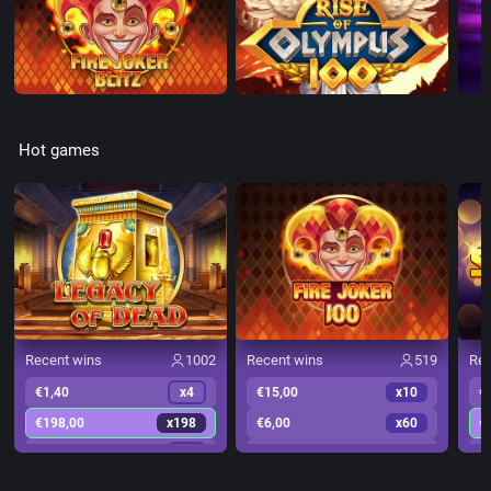
Fire Joker Blitz
Rise of Olympus 100
Star
Video Slot (Play'n Go)
Video Slot (Play'n Go)
Vide
Hot games
Recent wins
1002
Recent wins
519
Rec
€1,40
x4
€15,00
x10
€
€1,40
€198,00
x198
x4
€6,00
x60
€
€
€3,00
x2
€5,00
x10
€
€4,00
x8
€45,00
x30
€