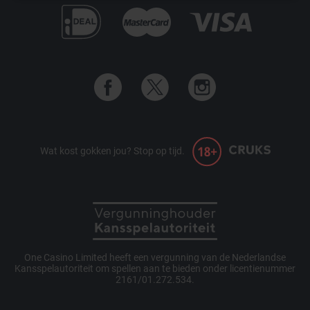
noodzakelijk
Functioneel
Niet-
geclassificeerd
Wat kost gokken jou? Stop op tijd.
Strikt noodzakelijk
Prestatie
Targeting
Functioneel
Niet-geclassificeerd
Strikt noodzakelijke cookies maken de
kernfunctionaliteiten van de website mogelijk, zoals
gebruikersaanmelding en accountbeheer. De website
kan niet goed worden gebruikt zonder de strikt
One Casino Limited heeft een vergunning van de Nederlandse
noodzakelijke cookies.
Kansspelautoriteit om spellen aan te bieden onder licentienummer
2161/01.272.534.
Aanbieder /
Naam
Vervaldatum
Omschri
Domein