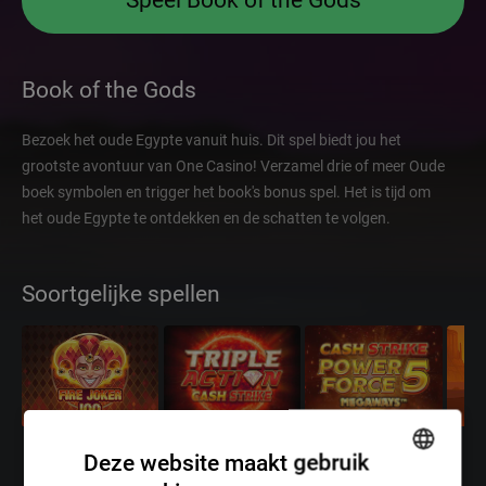
Speel Book of the Gods
Book of the Gods
Bezoek het oude Egypte vanuit huis. Dit spel biedt jou het
grootste avontuur van One Casino! Verzamel drie of meer Oude
boek symbolen en trigger het book's bonus spel. Het is tijd om
het oude Egypte te ontdekken en de schatten te volgen.
Soortgelijke spellen
Deze website maakt gebruik