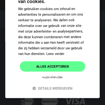
van cookies.
ENGLISH
We gebruiken cookies om inhoud en
DUTCH
advertenties te personaliseren en om ons
SPANISH
Nederland
Danmark
España
International
verkeer te analyseren. We delen ook
informatie over uw gebruik van onze site
FINNISH
met onze advertentie- en analysepartners,
DANISH
die deze kunnen combineren met andere
Verantwoord spelen
Video slots
Blog
informatie die u aan hen heeft verstrekt of
Promoties
Casino
Helpcentrum
die zij hebben verzameld door uw gebruik
van hun diensten.
Lees verder
Spelregels
Live Casino
Informatie
ALLES ACCEPTEREN
ALLES AFWIJZEN
DETAILS WEERGEVEN
Strikt
Prestatie
Targeting
noodzakelijk