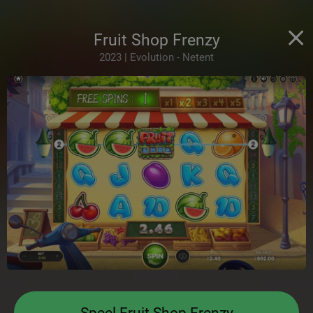
Fruit Shop Frenzy
2023 | Evolution - Netent