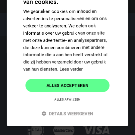
van cookies.
ENGLISH
We gebruiken cookies om inhoud en
DUTCH
advertenties te personaliseren en om ons
SPANISH
Nederland
Danmark
España
International
verkeer te analyseren. We delen ook
informatie over uw gebruik van onze site
FINNISH
met onze advertentie- en analysepartners,
DANISH
die deze kunnen combineren met andere
Verantwoord spelen
Video slots
Blog
informatie die u aan hen heeft verstrekt of
Promoties
Casino
Helpcentrum
die zij hebben verzameld door uw gebruik
van hun diensten.
Lees verder
Spelregels
Live Casino
Informatie
ALLES ACCEPTEREN
ALLES AFWIJZEN
DETAILS WEERGEVEN
Strikt
Prestatie
Targeting
noodzakelijk