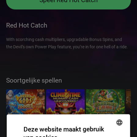
Speel Red Hot Catch
Red Hot Catch
With scorching cash multipliers, upgradable Bonus Spins, and
the Devil’s own Power Play feature, you’re in for one hell of a ride.
Soortgelijke spellen
Deze website maakt gebruik