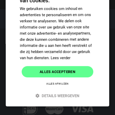
van cookies.
ENGLISH
We gebruiken cookies om inhoud en
DUTCH
advertenties te personaliseren en om ons
SPANISH
Nederland
Danmark
España
International
verkeer te analyseren. We delen ook
informatie over uw gebruik van onze site
FINNISH
met onze advertentie- en analysepartners,
DANISH
die deze kunnen combineren met andere
Verantwoord spelen
Video slots
Blog
informatie die u aan hen heeft verstrekt of
Promoties
Casino
Helpcentrum
die zij hebben verzameld door uw gebruik
Spelregels
Live Casino
Informatie
van hun diensten.
Lees verder
ALLES ACCEPTEREN
ALLES AFWIJZEN
DETAILS WEERGEVEN
Strikt
Prestatie
Targeting
noodzakelijk