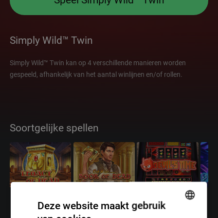
Speel Simply Wild™ Twin
Simply Wild™ Twin
Simply Wild™ Twin kan op 4 verschillende manieren worden
gespeeld, afhankelijk van het aantal winlijnen en/of rollen.
Soortgelijke spellen
Deze website maakt gebruik