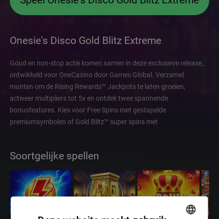
Speel Onesie's Disco Gold Blitz Extreme
Onesie's Disco Gold Blitz Extreme
Goud en non-stop actie komen samen in deze exclusieve release,
ontwikkeld voor OneCasino door Games Global. Verzamel
munten om de Rising Rewards™ Jackpots te laten groeien,
activeer multipliers tot 5x en ontdek twee spannende
bonusfeatures. Kies voor Free Spins met gestapelde
premiumsymbolen of Gold Blitz™ super spins met
gegarandeerde cash collecties en retriggers. Een explosieve slot
die klaarstaat om hét spel van het...
Soortgelijke spellen