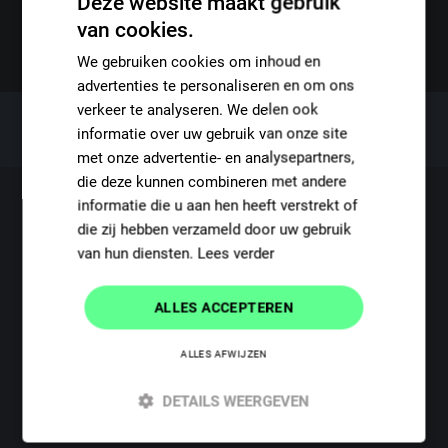
Deze website maakt gebruik
van cookies.
ENGLISH
We gebruiken cookies om inhoud en
DUTCH
advertenties te personaliseren en om ons
SPANISH
verkeer te analyseren. We delen ook
Nederland
Danmark
España
International
informatie over uw gebruik van onze site
FINNISH
met onze advertentie- en analysepartners,
DANISH
die deze kunnen combineren met andere
informatie die u aan hen heeft verstrekt of
Verantwoord spelen
Video slots
Blog
die zij hebben verzameld door uw gebruik
Promoties
Casino
Helpcentrum
van hun diensten.
Lees verder
Spelregels
Live Casino
Informatie
ALLES ACCEPTEREN
ALLES AFWIJZEN
DETAILS WEERGEVEN
Strikt
Prestatie
Targeting