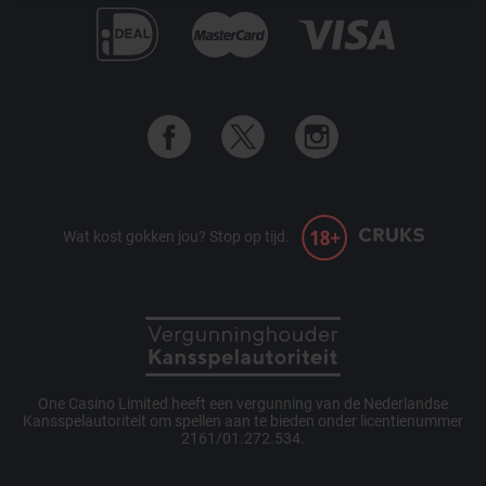
noodzakelijk
Functioneel
Niet-
geclassificeerd
Wat kost gokken jou? Stop op tijd.
Strikt noodzakelijk
Prestatie
Targeting
Functioneel
Niet-geclassificeerd
Strikt noodzakelijke cookies maken de
kernfunctionaliteiten van de website mogelijk, zoals
gebruikersaanmelding en accountbeheer. De website
kan niet goed worden gebruikt zonder de strikt
One Casino Limited heeft een vergunning van de Nederlandse
noodzakelijke cookies.
Kansspelautoriteit om spellen aan te bieden onder licentienummer
2161/01.272.534.
Aanbieder /
Naam
Vervaldatum
Omschri
Domein