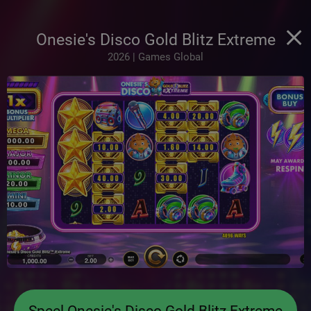
Onesie's Disco Gold Blitz Extreme
2026 | Games Global