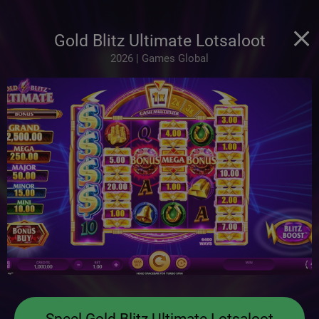
Gold Blitz Ultimate Lotsaloot
2026 | Games Global