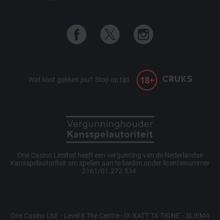
Functioneel
Niet-
geclassificeerd
Wat kost gokken jou? Stop op tijd.
Strikt noodzakelijk
Prestatie
Targeting
Functioneel
Niet-geclassificeerd
Strikt noodzakelijke cookies maken de
kernfunctionaliteiten van de website mogelijk, zoals
One Casino Limited heeft een vergunning van de Nederlandse
gebruikersaanmelding en accountbeheer. De website
Kansspelautoriteit om spellen aan te bieden onder licentienummer
kan niet goed worden gebruikt zonder de strikt
2161/01.272.534.
noodzakelijke cookies.
Aanbieder /
Naam
Vervaldatum
Omschri
Domein
locale
onecasino.com
4 weken 2
Onthoud
dagen
landinst
One Casino Ltd. - Level 8 The Centre - IX-XATT TA' TIGNE' - SLIEMA