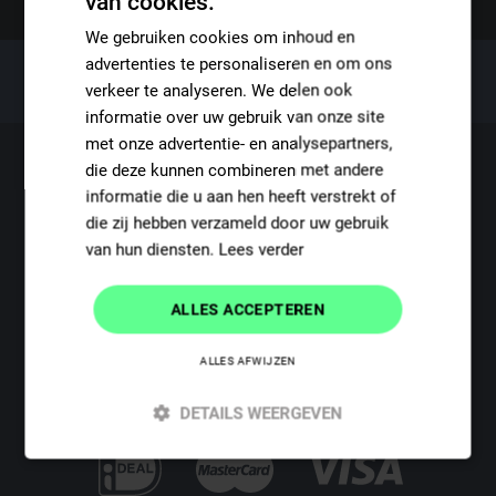
van cookies.
ENGLISH
We gebruiken cookies om inhoud en
DUTCH
advertenties te personaliseren en om ons
SPANISH
Nederland
Danmark
España
International
verkeer te analyseren. We delen ook
informatie over uw gebruik van onze site
FINNISH
met onze advertentie- en analysepartners,
DANISH
die deze kunnen combineren met andere
Verantwoord spelen
Video slots
Blog
informatie die u aan hen heeft verstrekt of
Promoties
Casino
Helpcentrum
die zij hebben verzameld door uw gebruik
Spelregels
Live Casino
Informatie
van hun diensten.
Lees verder
ALLES ACCEPTEREN
ALLES AFWIJZEN
DETAILS WEERGEVEN
Strikt
Prestatie
Targeting
noodzakelijk