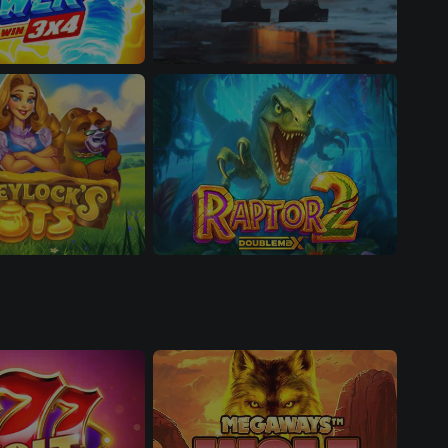
 navigating from the
wer: Hold and Win
True Grit Redemption 2
Fir
layson)
Video Slot (Nolimit City)
Vide
n de website in het
e wordt gebruikt om
en. Hierdoor kan de
den.
maken tussen
 om geldige rapporten
te.
pt.com-service om de
De cookie-banner van
 werken.
 Pots
Raptor 2
Fru
uickspin)
Video Slot (Yggdrasil)
Vide
ving
bezoeken te
oekt. Het verzamelt
en wordt gebruikt
 de website, zoals
tifier. It can be set
ross many different
eken te verzamelen