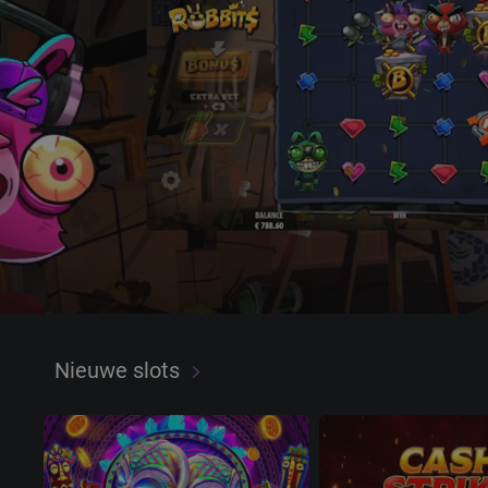
Nieuwe slots
Bekijk alles