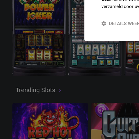
verzameld door uw
DETAILS WEE
Strikt
noodzakelijk
Power Joker
Diamonds
Epic
Video Slot (Greentube)
Klassiek Slot (Exclusive)
Video 
Trending Slots
Bekijk alles
S
Strikt noodzakelijke 
De website kan niet g
Naam
locale