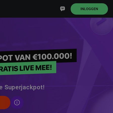
INLOGGEN
NGELS ERBIJ
EEL VAN DE €4.000
iet