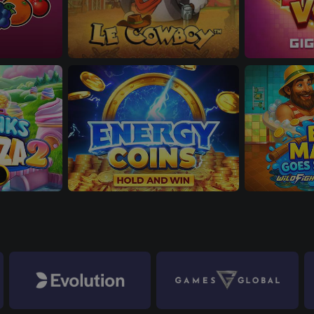
.taboola.com
over de websitebezoeken van de gebruiker, zoals
bezoeken, de gemiddelde tijd die op de website 
osoft
1 week
This is a Microsoft MSN 1st party cookie which we use to 
welke pagina's zijn geladen. Het is bedoeld om 
oration
the website for internal analytics.
de gebruikers te verbeteren door inhoud aan te 
arity.ms
Le Cowboy
777 Volt Gi
gebruiker eerder geïnteresseerd in is.
Video Slot (Hacksaw Gaming)
Video Slot (Y
osoft
9 minuten
This cookie carries out information about how the end user
.nl.onecasino.com
5 maanden
oration
57 seconden
and any advertising that the end user may have seen before 
4 weken
arity.ms
website.
.dk.onecasino.com
5 maanden
le LLC
2 maanden
Deze cookie wordt ingesteld door Doubleclick en voert infor
4 weken
casino.com
4 weken
eindgebruiker de website gebruikt en over eventuele adverte
eindgebruiker heeft gezien voordat hij de genoemde website
Microsoft
1 dag
Deze cookie wordt geassocieerd met Microsoft C
.onecasino.com
software. Het wordt gebruikt om informatie over
le LLC
15 minuten
Deze cookie wordt geplaatst door DoubleClick (eigendom v
gebruiker op te slaan en om meerdere paginawe
bleclick.net
bepalen of de browser van de websitebezoeker cookies ond
combineren tot één gebruikerssessie voor analy
osoft
1 jaar
Deze cookie wordt veel gebruikt door mijn Microsoft als ee
Google LLC
1 jaar 1
Deze cookienaam is gekoppeld aan Google Univer
za 2
Energy Coins: Hold and Win
Bob Marlin
oration
ID. Het kan worden ingesteld door ingesloten microsoft-scr
.onecasino.com
maand
een belangrijke update is van de meer algemeen
g.com
aangenomen dat het synchroniseert tussen veel verschillen
Video Slot (Playson)
Video Slot (Y
analyseservice van Google. Deze cookie wordt g
domeinen, waardoor gebruikers kunnen worden gevolgd.
gebruikers te onderscheiden door een willekeur
nummer toe te wijzen als klant-ID. Het is opgen
osoft
1 week
This is a Microsoft MSN 1st party cookie which we use to 
paginaverzoek op een site en wordt gebruikt om 
oration
the website for internal analytics.
en campagnegegevens te berekenen voor de ana
ing.com
de site.
osoft
1 jaar
This is a Microsoft MSN 1st party cookie that ensures the p
d
.dk.onecasino.com
Sessie
oration
this website.
ing.com
.onecasino.com
1 jaar
Deze cookie wordt gebruikt om gebruikersintera
betrokkenheid op de website te volgen om de ge
cast
1 jaar
Presenteert de gebruiker met relevante inhoud en advertent
websitefunctionaliteit te verbeteren.
oration
geleverd door advertentiehubs van derden, die realtime bied
.io
adverteerders mogelijk maken.