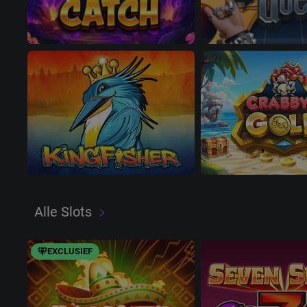
lobbyLink
Red Hot Catch
Guitar Quest
Video Slot (Blueprint)
Video Slot (Relax Gam
X-AB
__cf_bm
CookieScriptConsen
Kingfisher
Crabby's Gold
Video Slot (Games Global)
Video Slot (Play'n Go)
Naam
A
Naam
_U
.
Alle Slots
Aanb
Bekijk alles
Naam
Dom
C
bito
Com
Corp
EXCLUSIEF
.bidr
__BillyPix_session_i
MUID
Micr
Corp
taboola_session_id
.clar