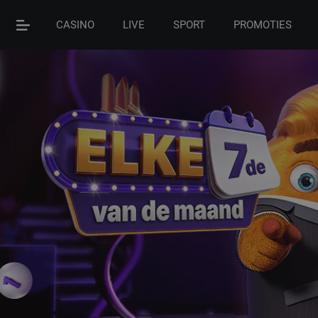
CASINO
LIVE
SPORT
PROMOTIES