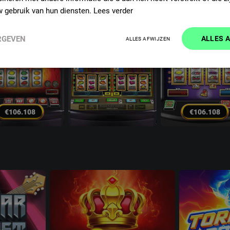
 gebruik van hun diensten.
Lees verder
RGEVEN
ALLES 
ALLES AFWIJZEN
Prestatie
Targeting
Functioneel
 Slam
Twin Player™ - Pepper Mania
Multi Bells
€106.108
€106.108
Slot (Stakelogic)
Video Slot (Greentube)
Video Slot (Stakelog
trikt noodzakelijk
Prestatie
Targeting
Functioneel
Niet-geclassificeer
cookies maken de kernfunctionaliteiten van de website mogelijk, zoals gebruikersaanmeld
oed worden gebruikt zonder de strikt noodzakelijke cookies.
Aanbieder /
Vervaldatum
Omschrijving
Domein
onecasino.com
4 weken 2
Onthoudt de landinstelling wanneer de gebruiker 
dagen
retourneren van taal- en locatievoorkeuren