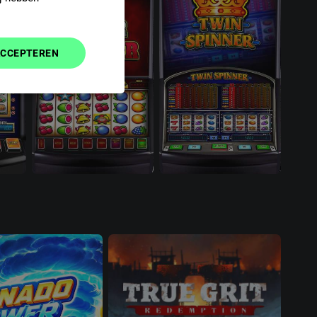
SPANISH
FINNISH
ACCEPTEREN
DANISH
Niet-
geclassificeerd
Joker Winner
Twin Spinner
Gemi
ic)
Video Slot (Greentube)
Video Slot (Greentube)
Video
d
ing en accountbeheer.
uitlogt, voor het