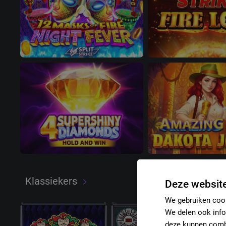
12 Masks of Fire: Night Fever
Cash Strike Fire Lo
Video Slot (Games Global)
Video Slot (Blueprint)
4 Supershiny Diamonds: Hold and Win
Amazing Link Dako
Video Slot (Playson)
Video Slot (Games Glo
Klassiekers
Bekijk alles
Deze website
We gebruiken cook
We delen ook info
deze kunnen combi