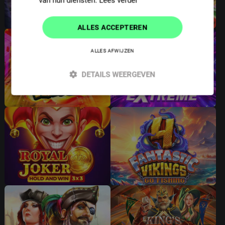
van hun diensten.
Lees verder
ALLES ACCEPTEREN
ALLES AFWIJZEN
DETAILS WEERGEVEN
Strikt
Prestatie
Targeting
noodzakelijk
Functioneel
Niet-
geclassificeerd
Strikt noodzakelijk
Prestatie
Targeting