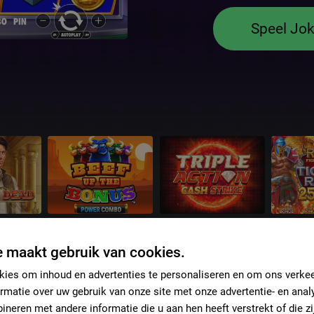
Speel Jok
 maakt gebruik van cookies.
ies om inhoud en advertenties te personaliseren en om ons verkee
rmatie over uw gebruik van onze site met onze advertentie- en analy
Nederland
Danmark
España
Internat
neren met andere informatie die u aan hen heeft verstrekt of die z