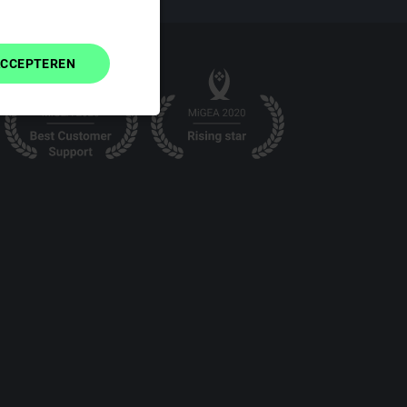
SPANISH
FINNISH
ACCEPTEREN
DANISH
Niet-
geclassificeerd
d
ing en accountbeheer.
uitlogt, voor het