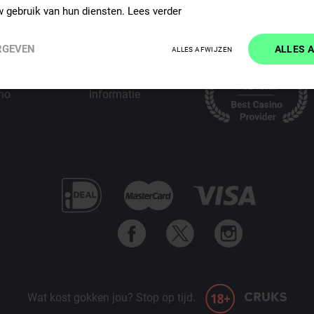
 gebruik van hun diensten.
Lees verder
RGEVEN
ALLES 
ALLES AFWIJZEN
ts
Blog
Helpcentrum
Prestatie
Targeting
Functioneel
ino
Informatie
trikt noodzakelijk
Prestatie
Targeting
Functioneel
Niet-geclassificeer
cookies maken de kernfunctionaliteiten van de website mogelijk, zoals gebruikersaanmeld
oed worden gebruikt zonder de strikt noodzakelijke cookies.
Aanbieder /
Vervaldatum
Omschrijving
Domein
onecasino.com
4 weken 2
Onthoudt de landinstelling wanneer de gebruiker 
Wat kost gokken jou? Stop op tijd.
dagen
retourneren van taal- en locatievoorkeuren