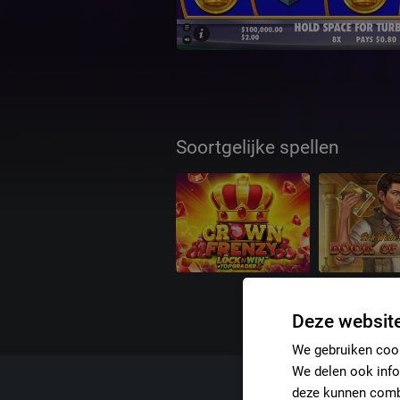
Soortgelijke spellen
Deze website
We gebruiken cook
We delen ook info
deze kunnen combi