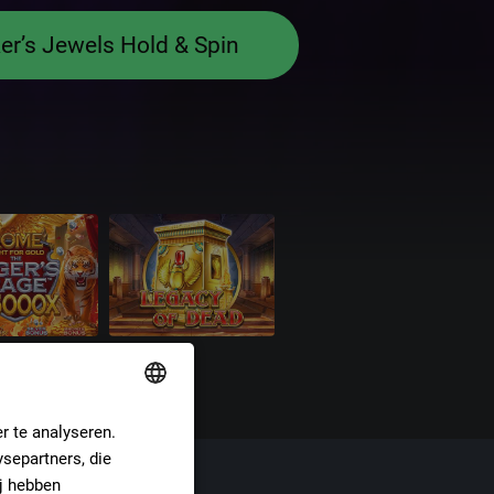
er’s Jewels Hold & Spin
r te analyseren.
ENGLISH
separtners, die
DUTCH
ional
ij hebben