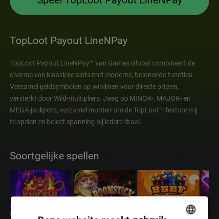
Speel TopLoot Payout LineNPay
TopLoot Payout LineNPay
TopLoot Payout LineNPay™ van Games Global combineert de
charme van klassieke slots met moderne, belonende functies.
Verzamel geldsymbolen op winlijnen voor directe prijzen,
versterkt door Wild-multipliers. Jaag op MINOR-, MAJOR- en
MEGA-jackpots, verzamel munten om de TopLoot™-feature vrij
te spelen en beleef spanning bij iedere draai.
Soortgelijke spellen