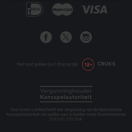
noodzakelijk
Functioneel
Niet-
geclassificeerd
Wat kost gokken jou? Stop op tijd.
Strikt noodzakelijk
Prestatie
Targeting
Functioneel
Niet-geclassificeerd
Strikt noodzakelijke cookies maken de
kernfunctionaliteiten van de website mogelijk, zoals
gebruikersaanmelding en accountbeheer. De website
kan niet goed worden gebruikt zonder de strikt
One Casino Limited heeft een vergunning van de Nederlandse
noodzakelijke cookies.
Kansspelautoriteit om spellen aan te bieden onder licentienummer
2161/01.272.534.
Aanbieder /
Naam
Vervaldatum
Omschri
Domein