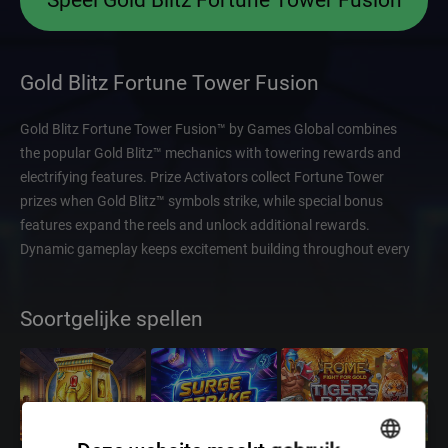
Speel Gold Blitz Fortune Tower Fusion
Gold Blitz Fortune Tower Fusion
Gold Blitz Fortune Tower Fusion™ by Games Global combines
the popular Gold Blitz™ mechanics with towering rewards and
electrifying features. Prize Activators collect Fortune Tower
prizes when Gold Blitz™ symbols strike, while special bonus
features expand the reels and unlock additional rewards.
Dynamic gameplay keeps excitement building throughout every
spin.
Soortgelijke spellen