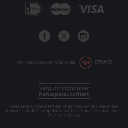
noodzakelijk
Functioneel
Niet-
geclassificeerd
Wat kost gokken jou? Stop op tijd.
Strikt noodzakelijk
Prestatie
Targeting
Functioneel
Niet-geclassificeerd
Strikt noodzakelijke cookies maken de
kernfunctionaliteiten van de website mogelijk, zoals
gebruikersaanmelding en accountbeheer. De website
kan niet goed worden gebruikt zonder de strikt
One Casino Limited heeft een vergunning van de Nederlandse
noodzakelijke cookies.
Kansspelautoriteit om spellen aan te bieden onder licentienummer
2161/01.272.534.
Aanbieder /
Naam
Vervaldatum
Omschri
Domein