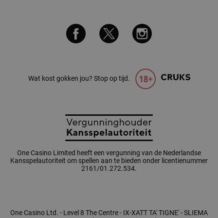
Script.c
service
cookiev
van bezo
onthoud
cookie-
van Cook
Script.c
noodzak
correct 
werken.
Wat kost gokken jou? Stop op tijd.
Aanbieder /
Naam
Vervaldatum
Omschrijving
Domein
Aanbieder /
Naam
Vervaldatum
Omschri
Domein
_U
.onecasino.com
4 weken 2
dagen
C
Adform
1 maand
Dit cook
Aanbieder /
Naam
Vervaldatum
Omschrijving
.adform.net
gebruik
One Casino Limited heeft een vergunning van de Nederlandse
Domein
frequent
Kansspelautoriteit om spellen aan te bieden onder licentienummer
bezoeke
2161/01.272.534.
bito
Comcast
1 jaar
Deze cookie wordt
identifi
Corporation
over het algemeen
de bezo
.bidr.io
geleverd door bidr.i
website 
en wordt gebruikt v
verzame
reclamedoeleinden.
over de 
de gebru
MUID
Microsoft
1 jaar
This cookie is widel
One Casino Ltd. - Level 8 The Centre - IX-XATT TA' TIGNE' - SLIEMA
website,
Corporation
used my Microsoft 