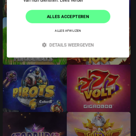
van hun diensten.
Lees verder
ALLES ACCEPTEREN
ALLES AFWIJZEN
DETAILS WEERGEVEN
Strikt
Prestatie
Targeting
noodzakelijk
Functioneel
Niet-
geclassificeerd
Strikt noodzakelijk
Prestatie
Targeting