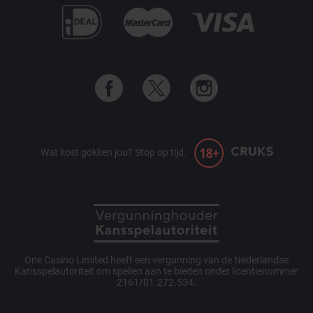
noodzakelijk
Functioneel
Niet-
geclassificeerd
Wat kost gokken jou? Stop op tijd.
Strikt noodzakelijk
Prestatie
Targeting
Functioneel
Niet-geclassificeerd
Strikt noodzakelijke cookies maken de
kernfunctionaliteiten van de website mogelijk, zoals
gebruikersaanmelding en accountbeheer. De website
kan niet goed worden gebruikt zonder de strikt
One Casino Limited heeft een vergunning van de Nederlandse
noodzakelijke cookies.
Kansspelautoriteit om spellen aan te bieden onder licentienummer
2161/01.272.534.
Aanbieder /
Naam
Vervaldatum
Omschri
Domein