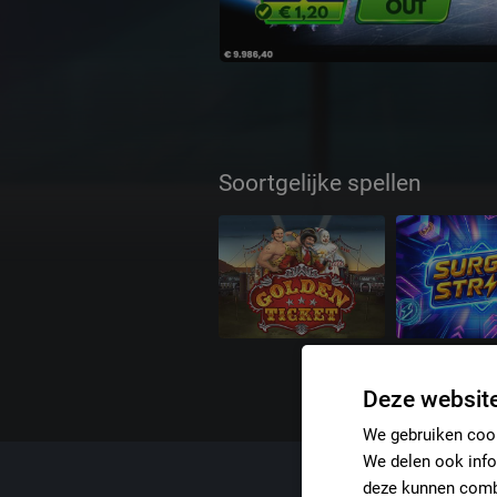
Soortgelijke spellen
Deze website
We gebruiken cook
We delen ook info
deze kunnen combi