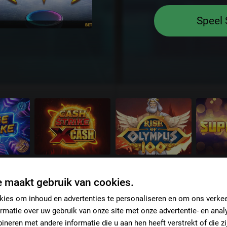
Speel
 maakt gebruik van cookies.
ies om inhoud en advertenties te personaliseren en om ons verkee
rmatie over uw gebruik van onze site met onze advertentie- en analy
Nederland
Danmark
España
Internat
neren met andere informatie die u aan hen heeft verstrekt of die z