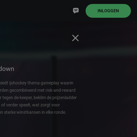
INLOGGEN
wdown
edt ijshockey thema gameplay waarin
rden gecombineerd met risk-and-reward
 tegen de keeper, beklim de prijzenladder
lt of verder speelt, wat zorgt voor
n sterke winstkansen in elke ronde.