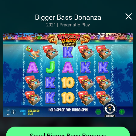
Bigger Bass Bonanza
2021 | Pragmatic Play