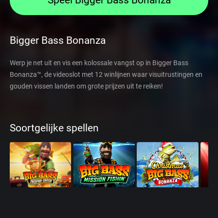
Speel Bigger Bass Bonanza
Bigger Bass Bonanza
Werp je net uit en vis een kolossale vangst op in Bigger Bass
Bonanza™, de videoslot met 12 winlijnen waar visuitrustingen en
gouden vissen landen om grote prijzen uit te reiken!
Soortgelijke spellen