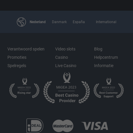
Nederland
Danmark
España
International
Verantwoord spelen
Video slots
Blog
Promoties
Casino
Helpcentrum
Spelregels
Live Casino
Informatie