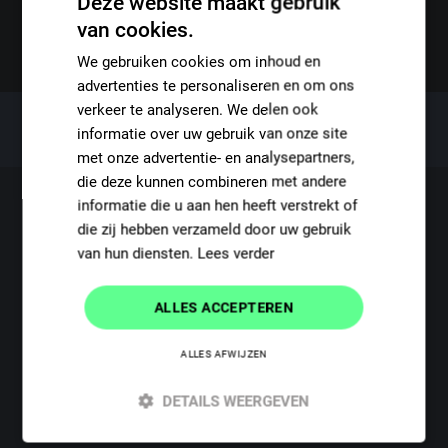
Deze website maakt gebruik
van cookies.
ENGLISH
We gebruiken cookies om inhoud en
DUTCH
advertenties te personaliseren en om ons
SPANISH
verkeer te analyseren. We delen ook
Nederland
Danmark
España
International
informatie over uw gebruik van onze site
FINNISH
met onze advertentie- en analysepartners,
DANISH
die deze kunnen combineren met andere
informatie die u aan hen heeft verstrekt of
Verantwoord spelen
Video slots
Blog
die zij hebben verzameld door uw gebruik
Promoties
Casino
Helpcentrum
van hun diensten.
Lees verder
Spelregels
Live Casino
Informatie
ALLES ACCEPTEREN
ALLES AFWIJZEN
DETAILS WEERGEVEN
Strikt
Prestatie
Targeting