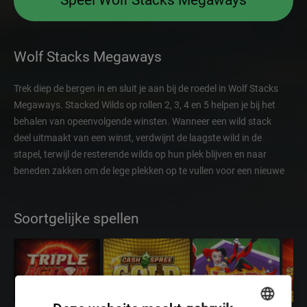
Speel Wolf Stacks Megaways
Wolf Stacks Megaways
Trek diep de bergen in en sluit je aan bij de roedel in Wolf Stacks
Megaways. Stacked Wilds op rollen 2, 3, 4 en 5 helpen je bij het
behalen van opeenvolgende winsten. Wanneer een wild stack
deel uitmaakt van een winst, verdwijnt de laagste wild in de
stapel, terwijl de resterende wilds op hun plek blijven en naar
beneden zakken om de lege plekken op te vullen voor een nieuwe
kettingreactie.
Soortgelijke spellen