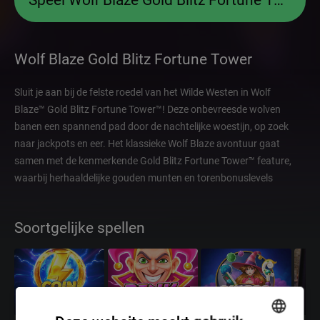
Speel Wolf Blaze Gold Blitz Fortune Tower
Wolf Blaze Gold Blitz Fortune Tower
Sluit je aan bij de felste roedel van het Wilde Westen in Wolf
Blaze™ Gold Blitz Fortune Tower™! Deze onbevreesde wolven
banen een spannend pad door de nachtelijke woestijn, op zoek
naar jackpots en eer. Het klassieke Wolf Blaze avontuur gaat
samen met de kenmerkende Gold Blitz Fortune Tower™ feature,
waarbij herhaaldelijke gouden munten en torenbonuslevels
zorgen voor gelaagde, high‑voltage gameplay. Met meeslepend
gel...
Soortgelijke spellen