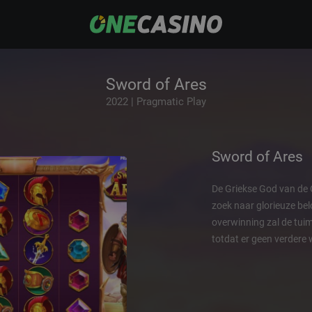
Sword of Ares
2022 | Pragmatic Play
Sword of Ares
De Griekse God van de 
zoek naar glorieuze bel
overwinning zal de tuime
totdat er geen verdere w