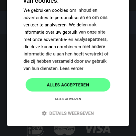
van cookies.
ENGLISH
We gebruiken cookies om inhoud en
DUTCH
advertenties te personaliseren en om ons
SPANISH
Nederland
Danmark
España
International
verkeer te analyseren. We delen ook
informatie over uw gebruik van onze site
FINNISH
met onze advertentie- en analysepartners,
DANISH
die deze kunnen combineren met andere
Verantwoord spelen
Video slots
Blog
informatie die u aan hen heeft verstrekt of
Promoties
Casino
Helpcentrum
die zij hebben verzameld door uw gebruik
Spelregels
Live Casino
Informatie
van hun diensten.
Lees verder
ALLES ACCEPTEREN
ALLES AFWIJZEN
DETAILS WEERGEVEN
Strikt
Prestatie
Targeting
noodzakelijk