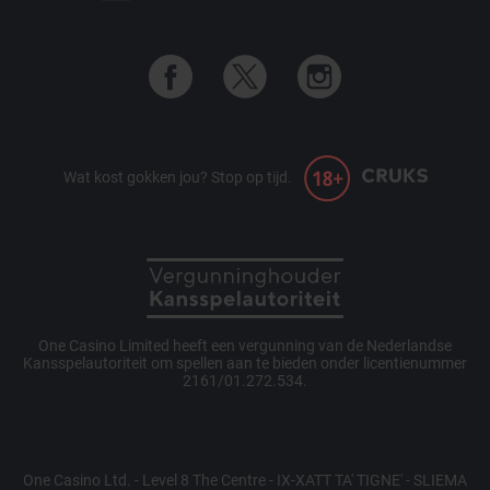
Functioneel
Niet-
geclassificeerd
Wat kost gokken jou? Stop op tijd.
Strikt noodzakelijk
Prestatie
Targeting
Functioneel
Niet-geclassificeerd
Strikt noodzakelijke cookies maken de
kernfunctionaliteiten van de website mogelijk, zoals
One Casino Limited heeft een vergunning van de Nederlandse
gebruikersaanmelding en accountbeheer. De website
Kansspelautoriteit om spellen aan te bieden onder licentienummer
kan niet goed worden gebruikt zonder de strikt
2161/01.272.534.
noodzakelijke cookies.
Aanbieder /
Naam
Vervaldatum
Omschri
Domein
locale
onecasino.com
4 weken 2
Onthoud
dagen
landinst
One Casino Ltd. - Level 8 The Centre - IX-XATT TA' TIGNE' - SLIEMA