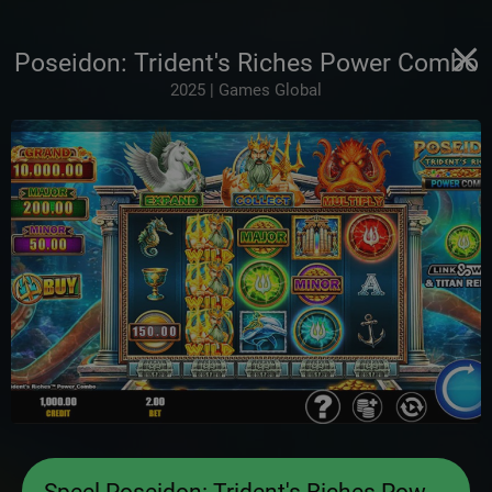
Poseidon: Trident's Riches Power Combo
2025 | Games Global