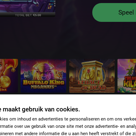
Speel
 maakt gebruik van cookies.
ies om inhoud en advertenties te personaliseren en om ons verkee
rmatie over uw gebruik van onze site met onze advertentie- en analy
Nederland
Danmark
España
Internat
neren met andere informatie die u aan hen heeft verstrekt of die z