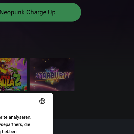
 Neopunk Charge Up
r te analyseren.
ENGLISH
separtners, die
DUTCH
ional
ij hebben