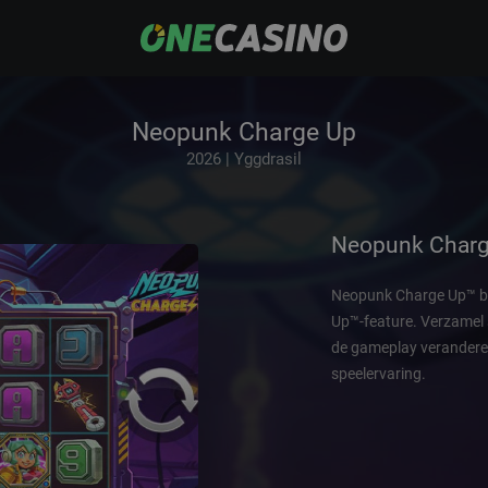
Neopunk Charge Up
2026 | Yggdrasil
Neopunk Charg
Neopunk Charge Up™ bi
Up™-feature. Verzamel 
de gameplay verandere
speelervaring.