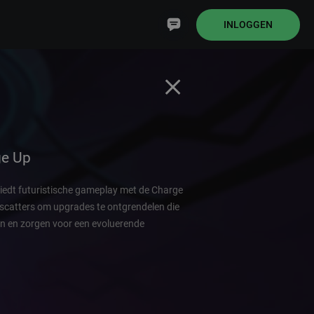
INLOGGEN
e Up
edt futuristische gameplay met de Charge
scatters om upgrades te ontgrendelen die
n en zorgen voor een evoluerende