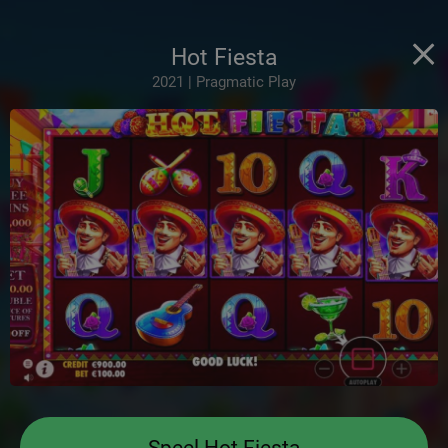
Hot Fiesta
2021 | Pragmatic Play