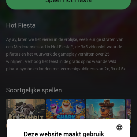
Speel Hot Fiesta
Hot Fiesta
Ay ay, laten we het vieren in de vrolijke, veelkleurige straten van
een Mexicaanse stad in Hot Fiesta™, de 3×5 videoslot waar de
piñatas en het vuurwerk de gameplay verhitten over 25
winlijnen. Verhoog het feest in de gratis spins waar de Wild
pinata-symbolen landen met vermenigvuldigers van 2x, 3x of 5x.
Soortgelijke spellen
Deze website maakt gebruik