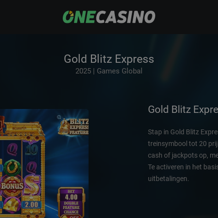
Gold Blitz Express
2025 | Games Global
Gold Blitz Expr
Stap in Gold Blitz Expr
treinsymbool tot 20 pr
cash of jackpots op, m
Te activeren in het bas
uitbetalingen.