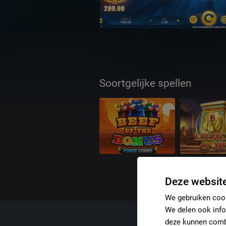
Soortgelijke spellen
Deze website
We gebruiken cook
We delen ook info
deze kunnen combi