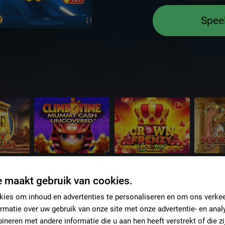
Speel
 maakt gebruik van cookies.
ies om inhoud en advertenties te personaliseren en om ons verkee
rmatie over uw gebruik van onze site met onze advertentie- en analy
Nederland
Danmark
España
Internat
neren met andere informatie die u aan hen heeft verstrekt of die z