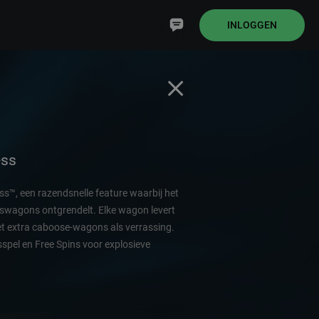
INLOGGEN
ess
ess™, een razendsnelle feature waarbij het
ijswagons ontgrendelt. Elke wagon levert
et extra caboose-wagons als verrassing.
isspel en Free Spins voor explosieve