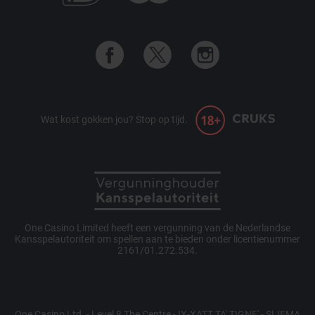
Functioneel
Niet-
geclassificeerd
Wat kost gokken jou? Stop op tijd.
Strikt noodzakelijk
Prestatie
Targeting
Functioneel
Niet-geclassificeerd
Strikt noodzakelijke cookies maken de
kernfunctionaliteiten van de website mogelijk, zoals
gebruikersaanmelding en accountbeheer. De website
One Casino Limited heeft een vergunning van de Nederlandse
kan niet goed worden gebruikt zonder de strikt
Kansspelautoriteit om spellen aan te bieden onder licentienummer
noodzakelijke cookies.
2161/01.272.534.
Aanbieder /
Naam
Vervaldatum
Omschri
Domein
locale
onecasino.com
4 weken 2
Onthoud
dagen
landinst
One Casino Ltd. - Level 8 The Centre - IX-XATT TA' TIGNE' - SLIEMA