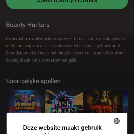
Speel Bounty Hunters
Bounty Hunters
De beruchte revolverhelden zijn weer terug, in hun meedogenloze
achtervolging van alles en iedereen met een prijs op hun hoofd.
Deugdzaam of gemeen, het maakt niet echt uit. Aan het eind van
de dag draait het allemaal om het geld.
Soortgelijke spellen
Deze website maakt gebruik