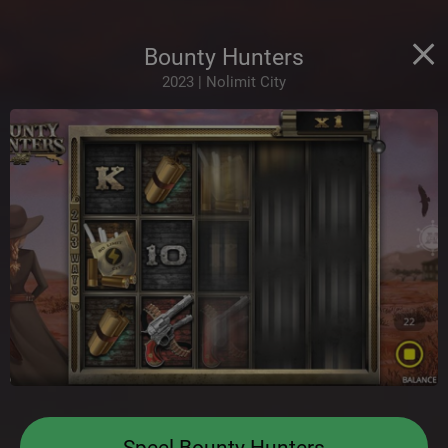
Bounty Hunters
2023 | Nolimit City