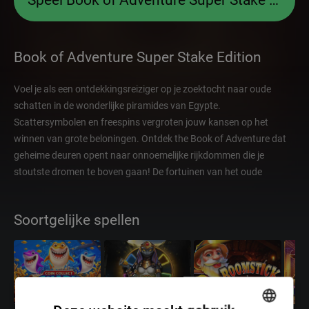
Speel Book of Adventure Super Stake Edition
Book of Adventure Super Stake Edition
Voel je als een ontdekkingsreiziger op je zoektocht naar oude
schatten in de wonderlijke piramides van Egypte.
Scattersymbolen en freespins vergroten jouw kansen op het
winnen van grote beloningen. Ontdek the Book of Adventure dat
geheime deuren opent naar onnoemelijke rijkdommen die je
stoutste dromen te boven gaan! De fortuinen van het oude
Egypte wachten op je terwijl je aan een ongelooflijke reis begint
op zoek naar...
Soortgelijke spellen