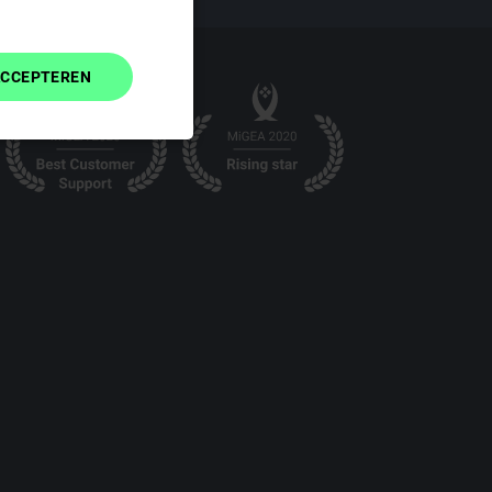
SPANISH
FINNISH
ACCEPTEREN
DANISH
Niet-
geclassificeerd
d
ing en accountbeheer.
uitlogt, voor het