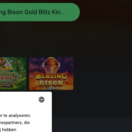
Speel Blazing Bison Gold Blitz King Millions
r te analyseren.
ENGLISH
separtners, die
DUTCH
ional
ij hebben