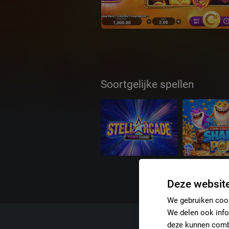
Soortgelijke spellen
Deze website
We gebruiken cook
We delen ook info
deze kunnen combi