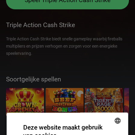
Speel Triple Action Cash Strike
Triple Action Cash Strike
Triple Action Cash Strike biedt snelle gameplay waarbij fireballs
multipliers en prijzen verhogen en zorgen voor een energieke
speelervaring.
Soortgelijke spellen
Deze website maakt gebruik