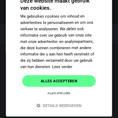
Deze website maakt gebruik
van cookies.
ENGLISH
We gebruiken cookies om inhoud en
DUTCH
advertenties te personaliseren en om ons
SPANISH
verkeer te analyseren. We delen ook
Nederland
Danmark
España
International
informatie over uw gebruik van onze site
FINNISH
met onze advertentie- en analysepartners,
DANISH
die deze kunnen combineren met andere
informatie die u aan hen heeft verstrekt of
Verantwoord spelen
Video slots
Blog
die zij hebben verzameld door uw gebruik
Promoties
Casino
Helpcentrum
van hun diensten.
Lees verder
Spelregels
Live Casino
Informatie
ALLES ACCEPTEREN
ALLES AFWIJZEN
DETAILS WEERGEVEN
Strikt
Prestatie
Targeting