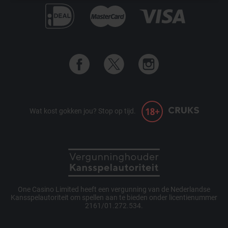
noodzakelijk
Functioneel
Niet-
geclassificeerd
Wat kost gokken jou? Stop op tijd.
Strikt noodzakelijk
Prestatie
Targeting
Functioneel
Niet-geclassificeerd
Strikt noodzakelijke cookies maken de
kernfunctionaliteiten van de website mogelijk, zoals
gebruikersaanmelding en accountbeheer. De website
kan niet goed worden gebruikt zonder de strikt
One Casino Limited heeft een vergunning van de Nederlandse
noodzakelijke cookies.
Kansspelautoriteit om spellen aan te bieden onder licentienummer
2161/01.272.534.
Aanbieder /
Naam
Vervaldatum
Omschri
Domein