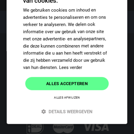
van cookies.
ENGLISH
We gebruiken cookies om inhoud en
DUTCH
advertenties te personaliseren en om ons
SPANISH
Nederland
Danmark
España
International
verkeer te analyseren. We delen ook
informatie over uw gebruik van onze site
FINNISH
met onze advertentie- en analysepartners,
DANISH
die deze kunnen combineren met andere
Verantwoord spelen
Video slots
Blog
informatie die u aan hen heeft verstrekt of
Promoties
Casino
Helpcentrum
die zij hebben verzameld door uw gebruik
Spelregels
Live Casino
Informatie
van hun diensten.
Lees verder
ALLES ACCEPTEREN
ALLES AFWIJZEN
DETAILS WEERGEVEN
Strikt
Prestatie
Targeting
noodzakelijk