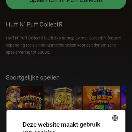
Speel Huff N' Puff CollectR
Huff N' Puff CollectR
Huff N' Puff CollectR biedt 6x6 gameplay met CollectR™-feature,
expanding reels en bonusmechanieken voor een dynamische
speelervaring tot 5000x.
Soortgelijke spellen
Deze website maakt gebruik