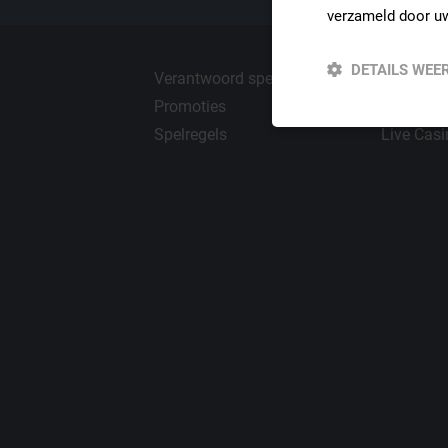
verzameld door uw
DETAILS WEE
Verantwoord spelen
Video slo
Promoties
Casino
Strikt
Spelregels
Live Cas
noodzakelijk
S
Strikt noodzakelijke 
De website kan niet g
Naam
locale