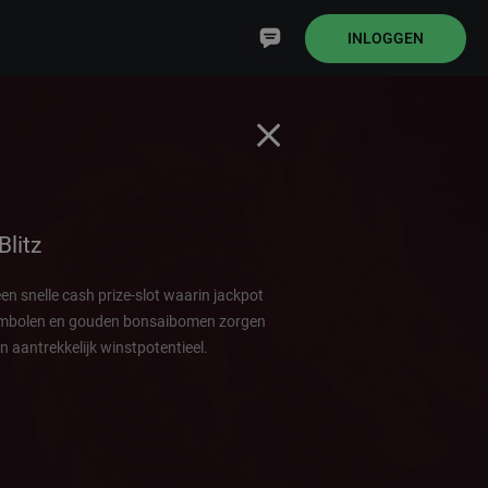
INLOGGEN
litz
een snelle cash prize-slot waarin jackpot
ymbolen en gouden bonsaibomen zorgen
n aantrekkelijk winstpotentieel.