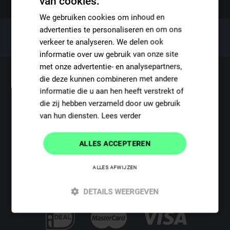
van cookies.
ENGLISH
We gebruiken cookies om inhoud en
DUTCH
advertenties te personaliseren en om ons
SPANISH
Nederland
Danmark
España
International
verkeer te analyseren. We delen ook
informatie over uw gebruik van onze site
FINNISH
met onze advertentie- en analysepartners,
DANISH
die deze kunnen combineren met andere
Verantwoord spelen
Video slots
Blog
informatie die u aan hen heeft verstrekt of
Promoties
Casino
Helpcentrum
die zij hebben verzameld door uw gebruik
Spelregels
Live Casino
Informatie
van hun diensten.
Lees verder
ALLES ACCEPTEREN
ALLES AFWIJZEN
DETAILS WEERGEVEN
Strikt
Prestatie
Targeting
noodzakelijk