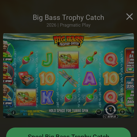
Big Bass Trophy Catch
2026 | Pragmatic Play