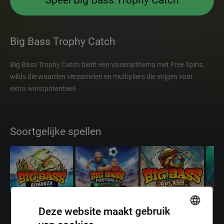
Speel Big Bass Trophy Catch
Big Bass Trophy Catch
Big Bass Trophy Catch biedt een visserijsthema met Free Spins,
wilds die waarden verzamelen en multipliers die stijgen voor
extra winstpotentieel.
Soortgelijke spellen
Deze website maakt gebruik