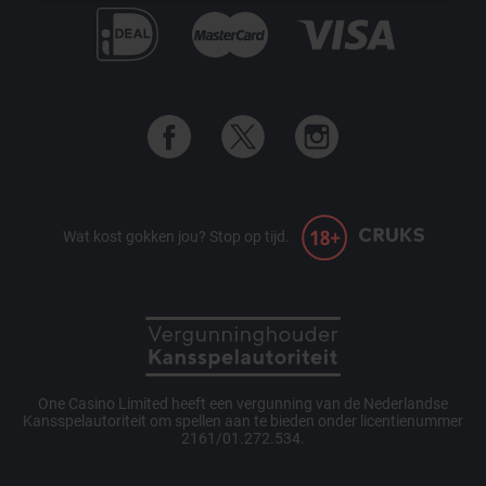
noodzakelijk
Functioneel
Niet-
geclassificeerd
Wat kost gokken jou? Stop op tijd.
Strikt noodzakelijk
Prestatie
Targeting
Functioneel
Niet-geclassificeerd
Strikt noodzakelijke cookies maken de
kernfunctionaliteiten van de website mogelijk, zoals
gebruikersaanmelding en accountbeheer. De website
kan niet goed worden gebruikt zonder de strikt
One Casino Limited heeft een vergunning van de Nederlandse
noodzakelijke cookies.
Kansspelautoriteit om spellen aan te bieden onder licentienummer
2161/01.272.534.
Aanbieder /
Naam
Vervaldatum
Omschri
Domein