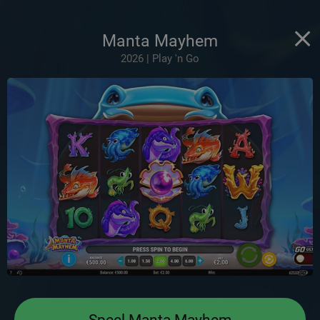
Manta Mayhem
2026 | Play 'n Go