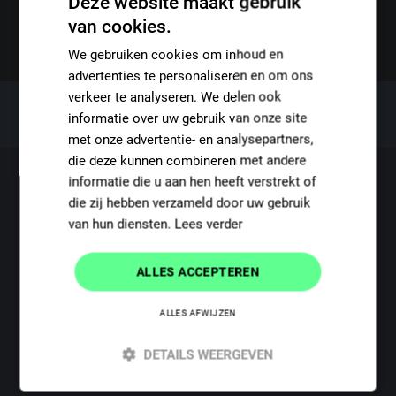
Deze website maakt gebruik
van cookies.
ENGLISH
We gebruiken cookies om inhoud en
DUTCH
advertenties te personaliseren en om ons
SPANISH
verkeer te analyseren. We delen ook
Nederland
Danmark
España
International
informatie over uw gebruik van onze site
FINNISH
met onze advertentie- en analysepartners,
DANISH
die deze kunnen combineren met andere
informatie die u aan hen heeft verstrekt of
Verantwoord spelen
Video slots
Blog
die zij hebben verzameld door uw gebruik
Promoties
Casino
Helpcentrum
van hun diensten.
Lees verder
Spelregels
Live Casino
Informatie
ALLES ACCEPTEREN
ALLES AFWIJZEN
DETAILS WEERGEVEN
Strikt
Prestatie
Targeting