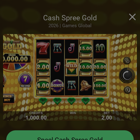
Cash Spree Gold
2026 | Games Global