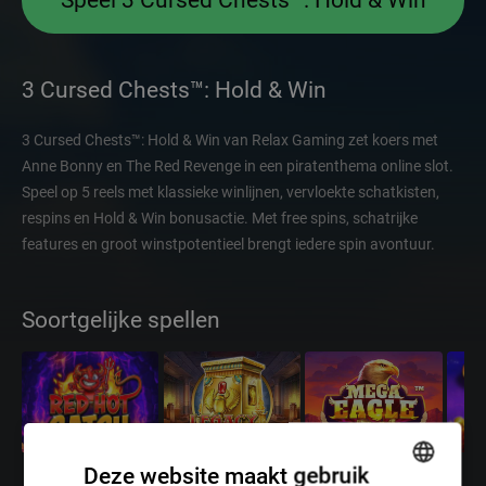
Speel 3 Cursed Chests™: Hold & Win
3 Cursed Chests™: Hold & Win
3 Cursed Chests™: Hold & Win van Relax Gaming zet koers met
Anne Bonny en The Red Revenge in een piratenthema online slot.
Speel op 5 reels met klassieke winlijnen, vervloekte schatkisten,
respins en Hold & Win bonusactie. Met free spins, schatrijke
features en groot winstpotentieel brengt iedere spin avontuur.
Soortgelijke spellen
Deze website maakt gebruik