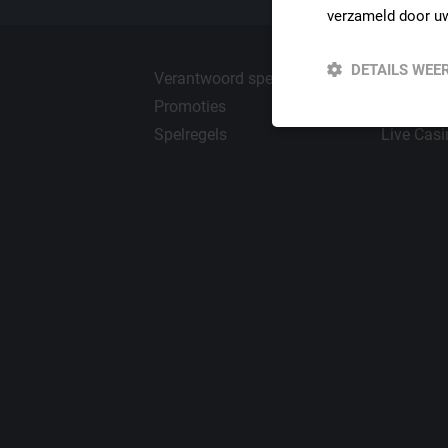
verzameld door uw
DETAILS WEE
Verantwoord spelen
Video slo
Promoties
Casino
Strikt
Spelregels
Live Cas
noodzakelijk
S
Strikt noodzakelijke 
De website kan niet g
Naam
locale