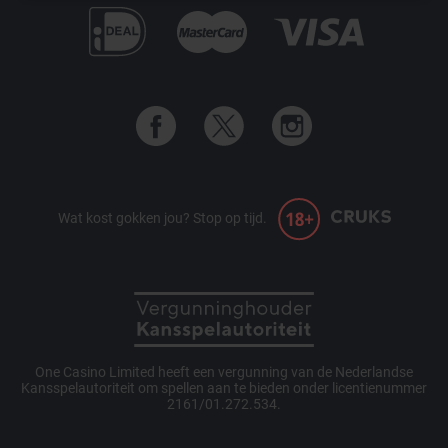
noodzakelijk
Functioneel
Niet-
geclassificeerd
Wat kost gokken jou? Stop op tijd.
Strikt noodzakelijk
Prestatie
Targeting
Functioneel
Niet-geclassificeerd
Strikt noodzakelijke cookies maken de
kernfunctionaliteiten van de website mogelijk, zoals
gebruikersaanmelding en accountbeheer. De website
kan niet goed worden gebruikt zonder de strikt
One Casino Limited heeft een vergunning van de Nederlandse
noodzakelijke cookies.
Kansspelautoriteit om spellen aan te bieden onder licentienummer
2161/01.272.534.
Aanbieder /
Naam
Vervaldatum
Omschri
Domein