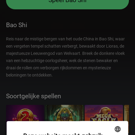
Speel Bao Shi
Bao Shi
Reis naar de mistige bergen van het oude China in Bao Shi, waar
een vergeten tempel schatten verbergt, bewaakt door Lioras, de
majestueuze Leeuwengod van Welvaart. Breek de donkere vloek
van een hebzuchtige oorlogsheer, wek de stenen bewaker en
draai de rollen om verborgen rijkdommen en mysterieuze
beloningen te ontdekken.
Soortgelijke spellen