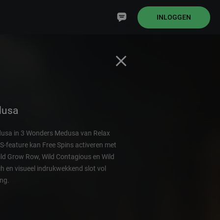
INLOGGEN
dusa
dusa in 3 Wonders Medusa van Relax
feature kan Free Spins activeren met
Wild Grow Row, Wild Contagious en Wild
h en visueel indrukwekkend slot vol
ng.