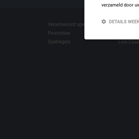
verzameld door uw
DETAILS WEE
Verantwoord spelen
Video slo
Promoties
Casino
Strikt
Spelregels
Live Cas
noodzakelijk
S
Strikt noodzakelijke 
De website kan niet g
Naam
locale