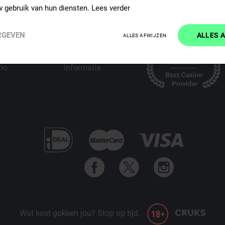
 gebruik van hun diensten.
Lees verder
RGEVEN
ALLES 
ALLES AFWIJZEN
ts
Blog
Helpcentrum
Prestatie
Targeting
Functioneel
ino
Informatie
trikt noodzakelijk
Prestatie
Targeting
Functioneel
Niet-geclassificeer
cookies maken de kernfunctionaliteiten van de website mogelijk, zoals gebruikersaanmeld
oed worden gebruikt zonder de strikt noodzakelijke cookies.
Aanbieder /
Vervaldatum
Omschrijving
Domein
onecasino.com
4 weken 2
Onthoudt de landinstelling wanneer de gebruiker 
Wat kost gokken jou? Stop op tijd.
dagen
retourneren van taal- en locatievoorkeuren