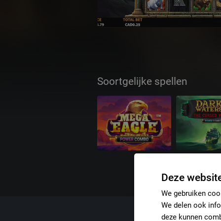
Soortgelijke spellen
Deze website
We gebruiken cook
We delen ook info
deze kunnen combi