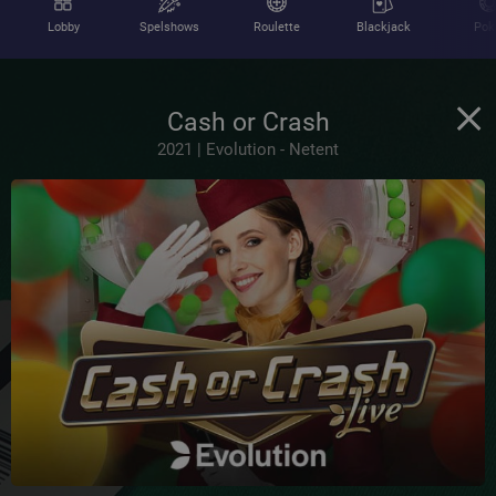
Lobby
Spelshows
Roulette
Blackjack
Pok
Cash or Crash
2021 | Evolution - Netent